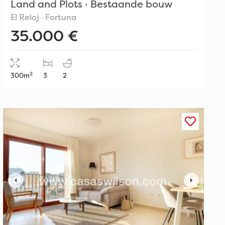
Land and Plots · Bestaande bouw
El Reloj · Fortuna
35.000 €
2
300m
3
2