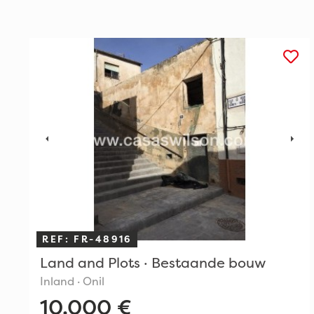
REF: FR-48916
Land and Plots · Bestaande bouw
Inland · Onil
10.000 €