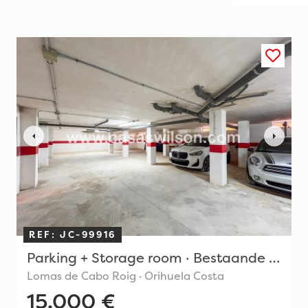
REF: JC-99916
Parking + Storage room · Bestaande bouw
Lomas de Cabo Roig · Orihuela Costa
15.000 €