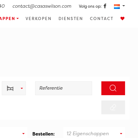
40
contact@casaswilson.com
Volg ons op:
APPEN
VERKOPEN
DIENSTEN
CONTACT
12 Eigenschappen
Bestellen: