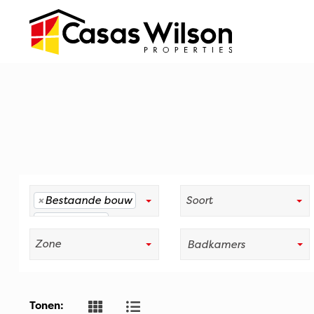
×
Bestaande bouw
×
Nieuwbouw
Badkamers
Tonen: