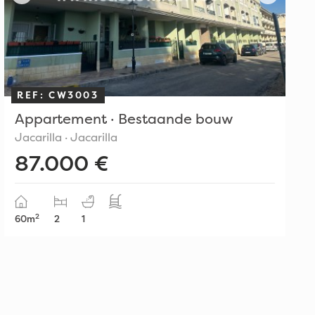
REF: CW3003
Appartement · Bestaande bouw
Jacarilla · Jacarilla
87.000 €
2
60m
2
1