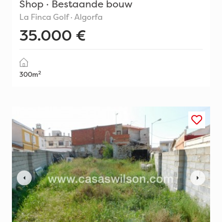
Shop · Bestaande bouw
La Finca Golf · Algorfa
35.000 €
2
300m