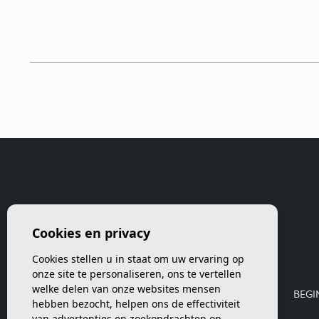
Cookies en privacy
Cookies stellen u in staat om uw ervaring op
onze site te personaliseren, ons te vertellen
welke delen van onze websites mensen
BEGI
hebben bezocht, helpen ons de effectiviteit
van advertenties en zoekopdrachten op