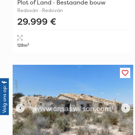
Plot of Land · Bestaande bouw
Redován · Redován
29.999 €
2
128m
Volg ons op: