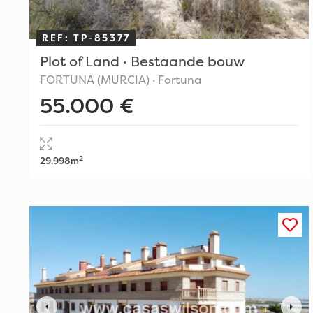
REF: TP-85377
Plot of Land · Bestaande bouw
FORTUNA (MURCIA) · Fortuna
55.000 €
2
29.998m